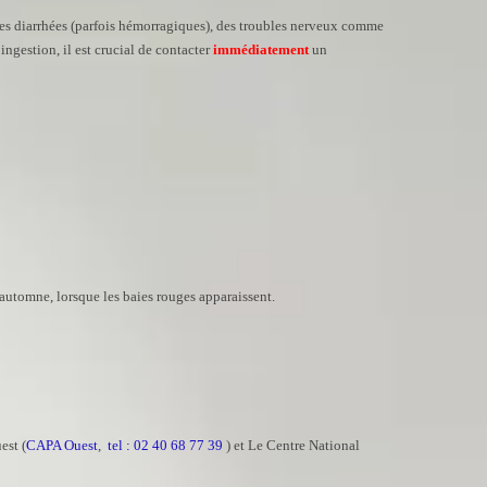
des diarrhées (parfois hémorragiques), des troubles nerveux comme
ngestion, il est crucial de contacter
immédiatement
un
’automne, lorsque les baies rouges apparaissent.
est (
CAPA Ouest
,
tel : 02 40 68 77 39
) et Le Centre National