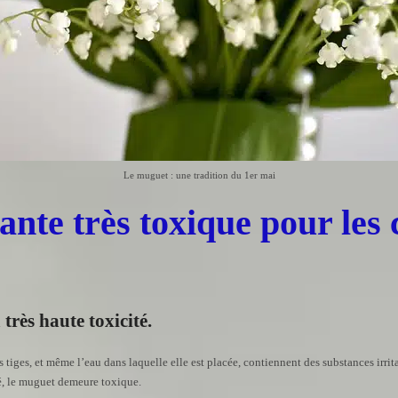
Le muguet : une tradition du 1er mai
nte très toxique pour les c
très haute toxicité.
, les tiges, et même l’eau dans laquelle elle est placée, contiennent des substances ir
, le muguet demeure toxique.