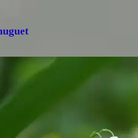
 muguet