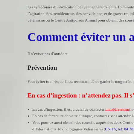
Les symptômes d’intoxication peuvent apparaître entre 15 minutes
l’agitation, des tremblements, des convulsions, et de graves troub
vétérinaire ou le Centre Antipoison Animal pour obtenir des consei
Comment éviter un a
Il n’existe pas d’antidote.
Prévention
Pour éviter tout risque, il est recommandé de garder le muguet hors
En cas d’ingestion : n’attendez pas. Il s
En cas d’ingestion, il est crucial de contacter
immédiatement
vo
En cas de fermeture de votre clinique, contactez sans attendre l
Vous pourrez aussi obtenir des conseils auprès des deux Centre
d’Informations Toxicologiques Vétérinaires (
CNITV
,
tel: 04 78