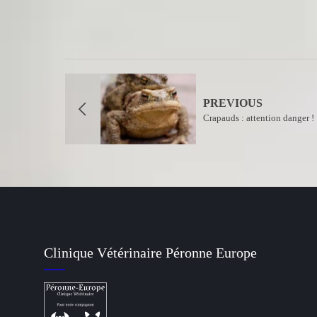
PREVIOUS
Crapauds : attention danger !
Clinique Vétérinaire Péronne Europe