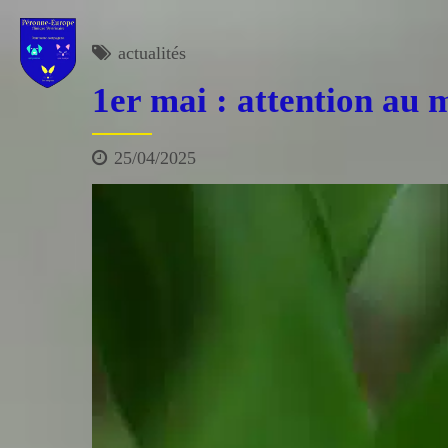
actualités
1er mai : attention au
25/04/2025