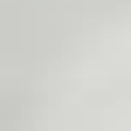
vigilants afin de préserver la beauté et surtout la santé de leur petit félin.
CONTINUE READING