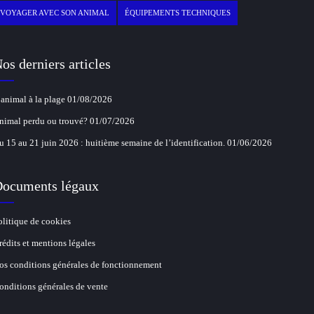
VOYAGER AVEC SON ANIMAL
ÉQUIPEMENTS TECHNIQUES
os derniers articles
’animal à la plage
01/08/2026
nimal perdu ou trouvé?
01/07/2026
u 15 au 21 juin 2026 : huitième semaine de l’identification.
01/06/2026
ocuments légaux
olitique de cookies
rédits et mentions légales
os conditions générales de fonctionnement
onditions générales de vente