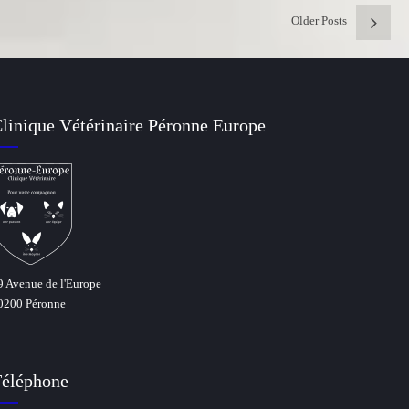
Older Posts
linique Vétérinaire Péronne Europe
9 Avenue de l'Europe
0200 Péronne
éléphone