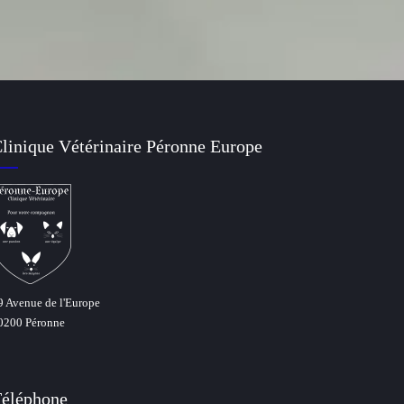
linique Vétérinaire Péronne Europe
9 Avenue de l'Europe
0200 Péronne
éléphone