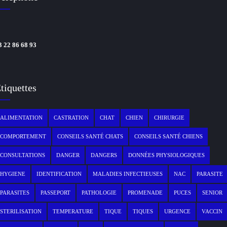
3 22 86 68 93
tiquettes
ALIMENTATION
CASTRATION
CHAT
CHIEN
CHIRURGIE
COMPORTEMENT
CONSEILS SANTÉ CHATS
CONSEILS SANTÉ CHIENS
CONSULTATIONS
DANGER
DANGERS
DONNÉES PHYSIOLOGIQUES
HYGIENE
IDENTIFICATION
MALADIES INFECTIEUSES
NAC
PARASITE
PARASITES
PASSEPORT
PATHOLOGIE
PROMENADE
PUCES
SENIOR
STERILISATION
TEMPERATURE
TIQUE
TIQUES
URGENCE
VACCIN