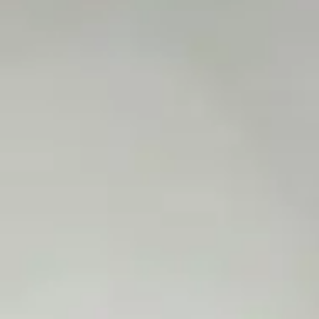
12/03/2025
actualités
Mise en avant