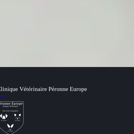
Crapauds : attention danger !
Les crapauds sont des amphibiens que l'on trouve dans de nombreux
environnements : jardins, parcs et zones humides. Bien qu'ils soient
généralement inoffensifs pour les humains, certains crapauds peuvent
représenter un danger significatif pour les chiens et les cas d'intoxications
se comptent par dizaines chaque année.
CONTINUE READING
linique Vétérinaire Péronne Europe