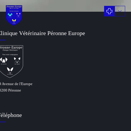
linique Vétérinaire Péronne Europe
9 Avenue de l'Europe
0200 Péronne
éléphone