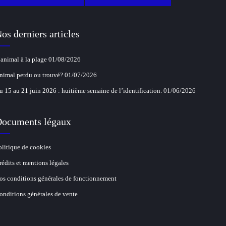
os derniers articles
’animal à la plage
01/08/2026
nimal perdu ou trouvé?
01/07/2026
u 15 au 21 juin 2026 : huitième semaine de l’identification.
01/06/2026
ocuments légaux
olitique de cookies
rédits et mentions légales
os conditions générales de fonctionnement
onditions générales de vente