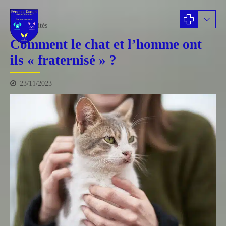
actualités
Comment le chat et l’homme ont
ils « fraternisé » ?
23/11/2023