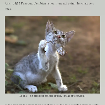
Ainsi, déjà à l’époque, c’est bien la nourriture qui attirait les chats vers
nous.
Le chat – un prédateur efficace et utile. (image pixabay.com)
Si le chien est le compagnon des chasseurs, le chat est historiquement celui