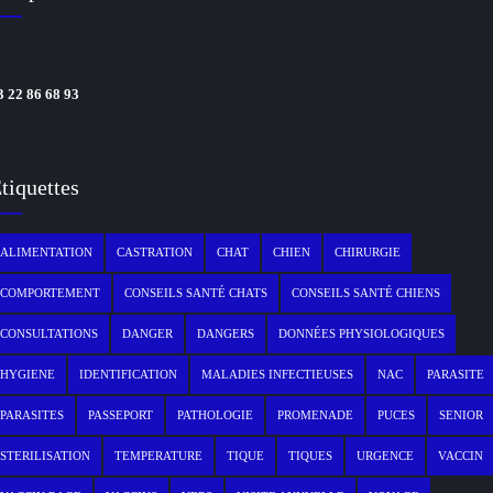
3 22 86 68 93
tiquettes
ALIMENTATION
CASTRATION
CHAT
CHIEN
CHIRURGIE
COMPORTEMENT
CONSEILS SANTÉ CHATS
CONSEILS SANTÉ CHIENS
CONSULTATIONS
DANGER
DANGERS
DONNÉES PHYSIOLOGIQUES
HYGIENE
IDENTIFICATION
MALADIES INFECTIEUSES
NAC
PARASITE
PARASITES
PASSEPORT
PATHOLOGIE
PROMENADE
PUCES
SENIOR
STERILISATION
TEMPERATURE
TIQUE
TIQUES
URGENCE
VACCIN