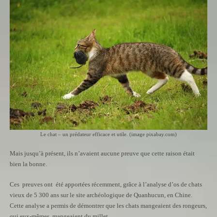
Le chat – un prédateur efficace et utile. (image pixabay.com)
Mais jusqu’à présent, ils n’avaient aucune preuve que cette raison était
bien la bonne.
Ces preuves ont été apportées récemment, grâce à l’analyse d’os de chats
vieux de 5 300 ans sur le site archéologique de Quanhucun, en Chine.
Cette analyse a permis de démontrer que les chats mangeaient des rongeurs,
qui eux-mêmes, mangeaient du millet.