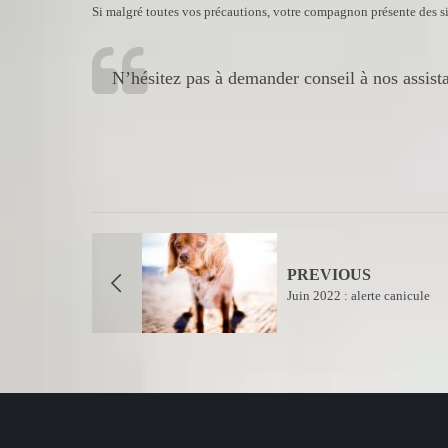
Si malgré toutes vos précautions, votre compagnon présente des sig
N’hésitez pas à demander conseil à nos assista
PREVIOUS
Juin 2022 : alerte canicule