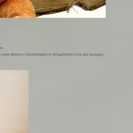
ie.
en notre absence. Généralement ce désagrément n’est que passager,