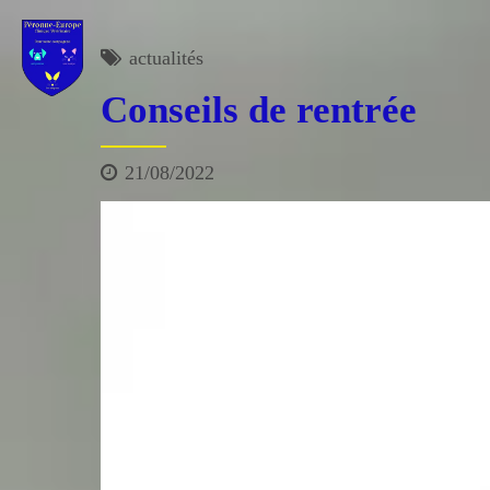
actualités
Conseils de rentrée
21/08/2022