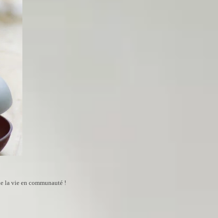
lle la vie en communauté !