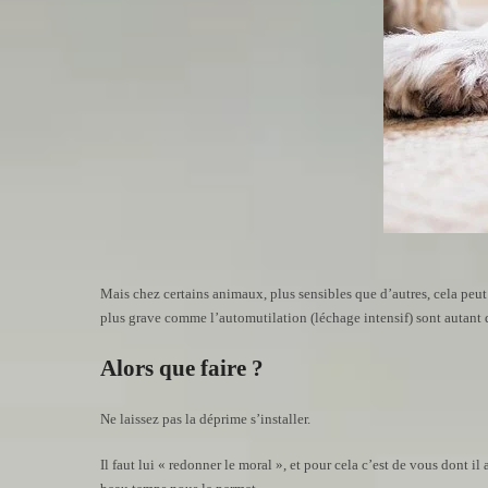
Mais chez certains animaux, plus sensibles que d’autres, cela peut
plus grave comme l’automutilation (léchage intensif) sont autant 
Alors que faire ?
Ne laissez pas la déprime s’installer.
Il faut lui « redonner le moral », et pour cela c’est de vous dont il