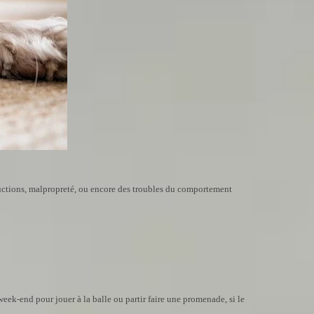
tructions, malpropreté, ou encore des troubles du comportement
 week-end pour jouer à la balle ou partir faire une promenade, si le