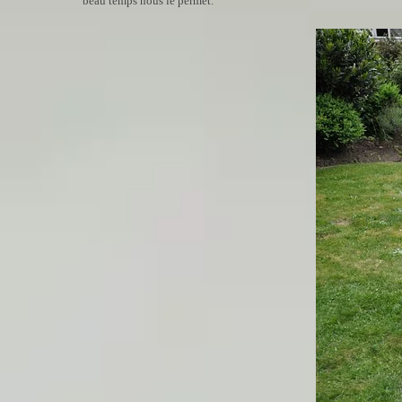
beau temps nous le permet.