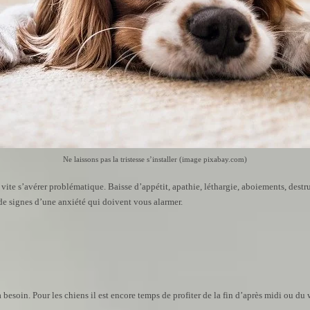
Ne laissons pas la tristesse s’installer (image pixabay.com)
 vite s’avérer problématique. Baisse d’appétit, apathie, léthargie, aboiements, des
de signes d’une anxiété qui doivent vous alarmer.
 a besoin. Pour les chiens il est encore temps de profiter de la fin d’après midi ou du