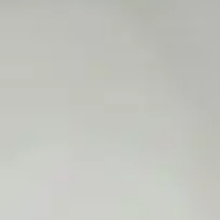
25/07/2019
0
LES CONSULTATIONS
CONTINUE READING
25/07/2019
0
L’OSTEOPATHIE
CONTINUE READING