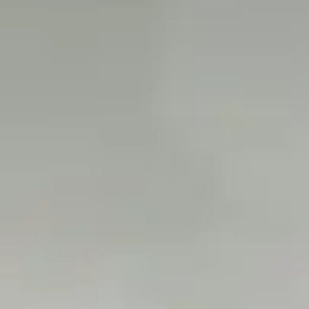
CONTINUE READING
25/07/2019
0
LA CHIRURGIE
CONTINUE READING