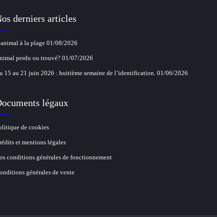
os derniers articles
’animal à la plage
01/08/2026
nimal perdu ou trouvé?
01/07/2026
u 15 au 21 juin 2026 : huitième semaine de l’identification.
01/06/2026
ocuments légaux
olitique de cookies
rédits et mentions légales
os conditions générales de fonctionnement
onditions générales de vente