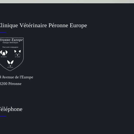
linique Vétérinaire Péronne Europe
9 Avenue de l'Europe
0200 Péronne
éléphone