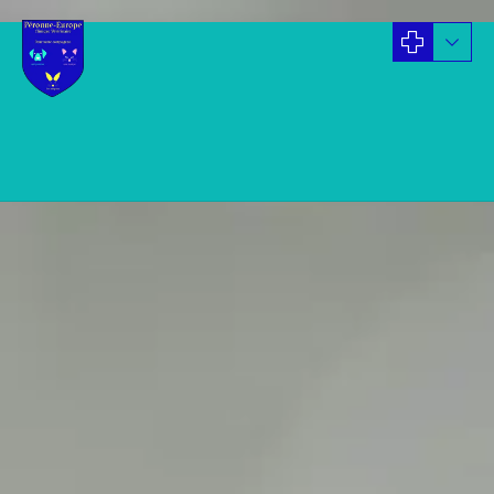
Blog
ACTUALITES
25/07/2019
L’IMAGERIE