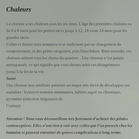
Chaleurs
La chienne a ses chaleurs tous les six mois. L’âge des premières chaleurs va
de 6 à 8 mois pour les petites races jusqu’à 12, 18 voire 24 mois pour les
grandes races.
Celles-ci durent trois semaines et se traduisent par un changement de
comportement, et des pertes sanguines, puis blanchâtres. Bien entendu, ces
chaleurs attirent tous les chiens du quartier…Une chienne n’est jamais
ménopausée, ce qui signifie que vous devrez subir ces désagréments
jusqu’à la fin de sa vie.
Santé
Une chienne non stérilisée présente un risque très élevé de développer ces
maladies : kystes et tumeurs mammaires, métrite aiguë ou chronique,
pyomètre (infection fulgurante de
l’utérus).
Attention ! Nous vous déconseillons très fortement d’acheter des pilules
contraceptives. Elles n’ont rien à voir avec celles que l’on prescrit chez les
humains et peuvent entrainer de graves complications à long terme.