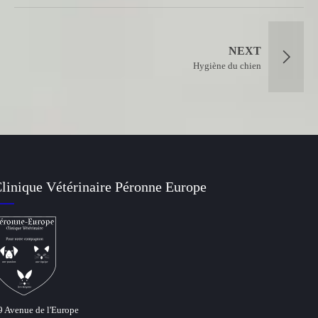
NEXT
Hygiène du chien
linique Vétérinaire Péronne Europe
9 Avenue de l'Europe