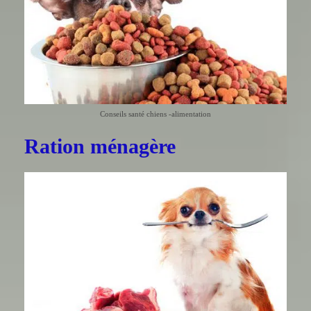
Conseils santé chiens -alimentation
Ration ménagère