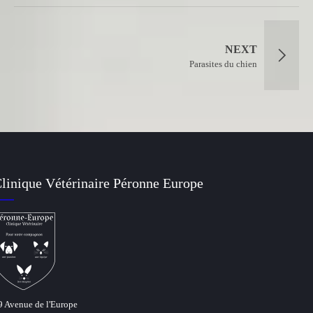
NEXT
Parasites du chien
linique Vétérinaire Péronne Europe
9 Avenue de l'Europe