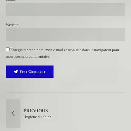
Website
Enregistrer mon nom, mon e-mail et mon site dans le navigateur pour
mon prochain commentaire.
Post Comment
PREVIOUS
Hygiène du chien