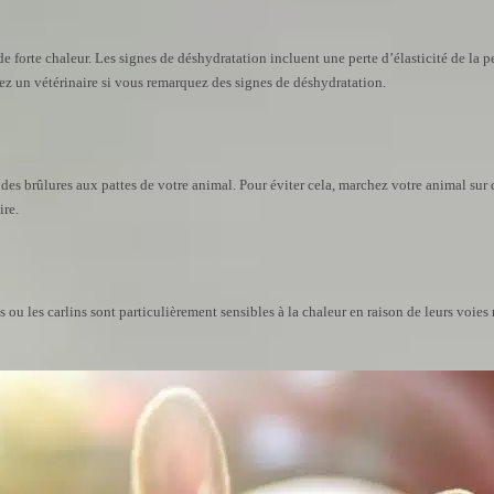
 forte chaleur. Les signes de déshydratation incluent une perte d’élasticité de la pe
z un vétérinaire si vous remarquez des signes de déshydratation.
s brûlures aux pattes de votre animal. Pour éviter cela, marchez votre animal sur de
ire.
les carlins sont particulièrement sensibles à la chaleur en raison de leurs voies resp