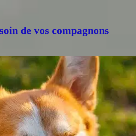
 soin de vos compagnons