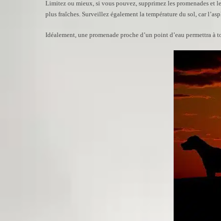
Limitez ou mieux, si vous pouvez, supprimez les promenades et les e
plus fraîches. Surveillez également la température du sol, car l’asp
Idéalement, une promenade proche d’un point d’eau permettra à tou