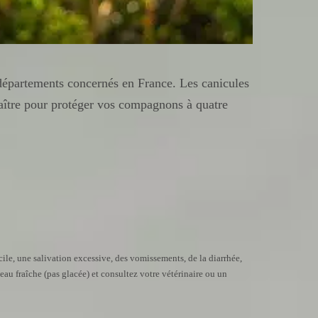
e départements concernés en France. Les canicules
aître pour protéger vos compagnons à quatre
ile, une salivation excessive, des vomissements, de la diarrhée,
au fraîche (pas glacée) et consultez votre vétérinaire ou un