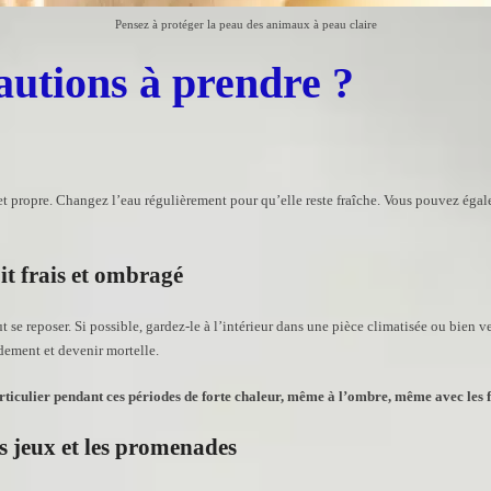
Pensez à protéger la peau des animaux à peau claire
cautions à prendre ?
et propre. Changez l’eau régulièrement pour qu’elle reste fraîche. Vous pouvez égal
oit frais et ombragé
 se reposer. Si possible, gardez-le à l’intérieur dans une pièce climatisée ou bien v
idement et devenir mortelle.
articulier pendant ces périodes de forte chaleur, même à l’ombre, même avec les f
es jeux et les promenades