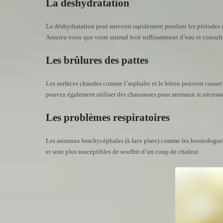
La déshydratation
La déshydratation peut survenir rapidement pendant les périodes de
Assurez-vous que votre animal boit suffisamment d’eau et consulte
Les brûlures des pattes
Les surfaces chaudes comme l’asphalte et le béton peuvent causer de
pouvez également utiliser des chaussures pour animaux si nécessa
Les problèmes respiratoires
Les animaux brachycéphales (à face plate) comme les bouledogues ou 
et sont plus susceptibles de souffrir d’un coup de chaleur.