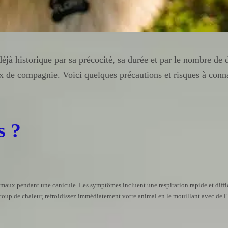
déjà historique par sa précocité, sa durée et par le nombre d
x de compagnie. Voici quelques précautions et risques à conn
s ?
nimaux pendant une canicule. Les symptômes incluent une respiration rapide et diffic
oup de chaleur, refroidissez immédiatement votre animal en le mouillant avec de l’e