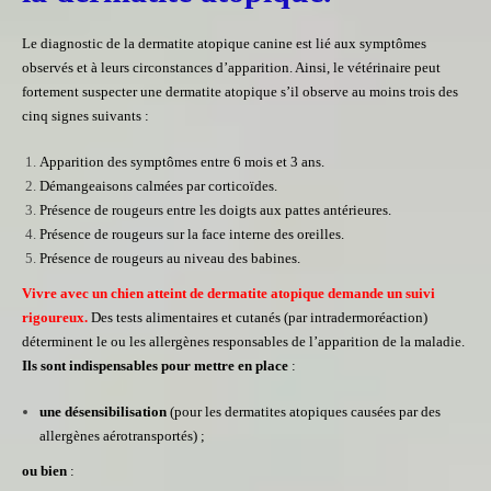
Le diagnostic de la dermatite atopique canine est lié aux symptômes
observés et à
leurs circonstances d’apparition. Ainsi, le vétérinaire peut
fortement suspecter une dermatite atopique s’il observe au moins trois des
cinq signes suivants
:
Apparition des symptômes entre 6 mois et 3 ans.
Démangeaisons calmées par corticoïdes.
Présence de rougeurs entre les doigts aux pattes antérieures.
Présence de rougeurs sur la face interne des oreilles.
Présence de rougeurs au niveau des babines.
Vivre avec un chien atteint de dermatite atopique demande un suivi
rigoureux.
Des tests alimentaires et cutanés (par intradermoréaction)
déterminent le ou les allergènes responsables de l’apparition de la maladie.
Ils sont indispensables pour mettre en place
:
une désensibilisation
(pour les dermatites atopiques causées par des
allergènes aérotransportés) ;
ou bien
: