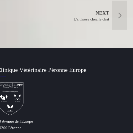
NEXT
L'arthrose chez le chat
linique Vétérinaire Péronne Europe
9 Avenue de l'Europe
0200 Péronne