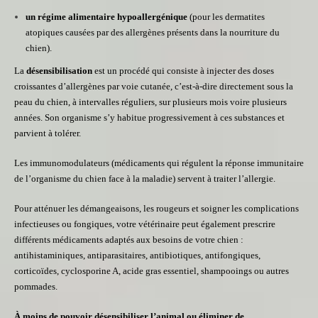
un régime alimentaire hypoallergénique
(pour les dermatites
atopiques causées par des allergènes présents dans la nourriture du
chien).
La
désensibilisation
est un procédé qui consiste à injecter des doses
croissantes d’allergènes par voie cutanée, c’est-à-dire directement sous la
peau du chien, à intervalles réguliers, sur plusieurs mois voire plusieurs
années. Son organisme s’y habitue progressivement à ces substances et
parvient à tolérer.
Les immunomodulateurs (médicaments qui régulent la réponse immunitaire
de l’organisme du chien face à la maladie) servent à traiter l’allergie.
Pour atténuer les démangeaisons, les rougeurs et soigner les complications
infectieuses ou fongiques, votre vétérinaire peut également prescrire
différents médicaments adaptés aux besoins de votre chien :
antihistaminiques, antiparasitaires, antibiotiques, antifongiques,
corticoïdes, cyclosporine A, acide gras essentiel, shampooings ou autres
pommades.
À moins de pouvoir désensibiliser l’animal ou éliminer de