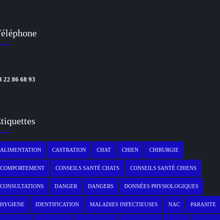
éléphone
3 22 86 68 93
tiquettes
ALIMENTATION
CASTRATION
CHAT
CHIEN
CHIRURGIE
COMPORTEMENT
CONSEILS SANTÉ CHATS
CONSEILS SANTÉ CHIENS
CONSULTATIONS
DANGER
DANGERS
DONNÉES PHYSIOLOGIQUES
HYGIENE
IDENTIFICATION
MALADIES INFECTIEUSES
NAC
PARASITE