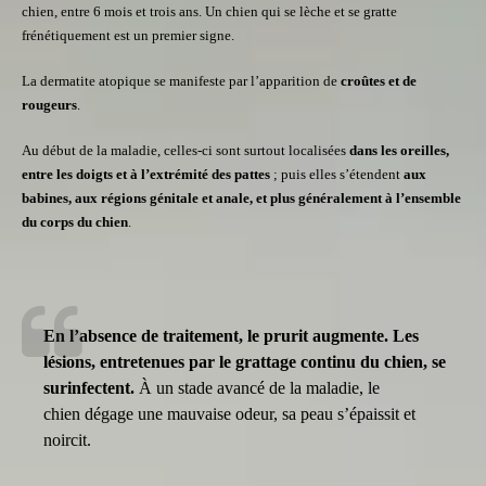
chien, entre 6 mois et trois ans.
Un chien qui se lèche et se gratte
frénétiquement est un premier signe.
La dermatite atopique se manifeste par l’apparition de
croûtes et de
rougeurs
.
Au début de la maladie, celles-ci sont surtout localisées
dans les oreilles,
entre les doigts et à l’extrémité des pattes
; puis elles s’étendent
aux
babines, aux régions génitale et anale, et plus généralement à l’ensemble
du corps du chien
.
En l’absence de traitement, le prurit augmente. Les
lésions, entretenues par le grattage continu du chien, se
surinfectent.
À un stade avancé de la maladie, le
chien
dégage une mauvaise odeur, s
a peau s’épaissit et
noircit.