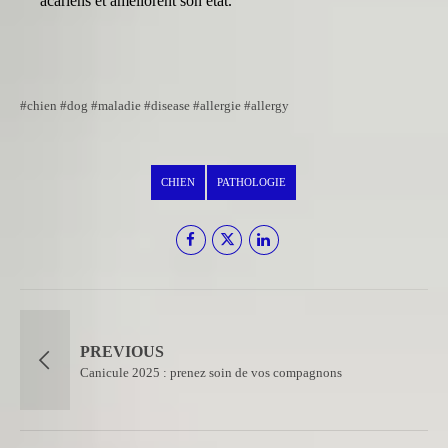
acariens et améliorent son état.
#chien #dog #maladie #disease #allergie #allergy
CHIEN
PATHOLOGIE
PREVIOUS
Canicule 2025 : prenez soin de vos compagnons