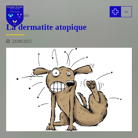
actualités
La dermatite atopique
24/08/2025