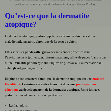
génétique au développement de la dermatite atopique. (Image Pixabay)
Qu’est-ce que la dermatite
atopique?
La dermatite atopique, parfois appelée
« eczéma du chien »
, est une
maladie inflammatoire chronique de la peau du chien.
Elle est causée par
des allergies
à des substances présentes dans
l’environnement (pollens, moisissures, acariens, salive de puces (dans le cas
d’une Dermatite par Allergie aux Piqûres de puces)), ou l’alimentation du
chien (bœuf, poulet, œuf…).
En plus de son caractère chronique, la dermatite atopique est une
maladie
héréditaire
.
Certaines races de chiens ont donc une
prédisposition
génétique
au développement de la dermatite atopique
. Parmi les races
particulièrement concernées, on peut noter :
Les
labradors,
les goldens retrievers,