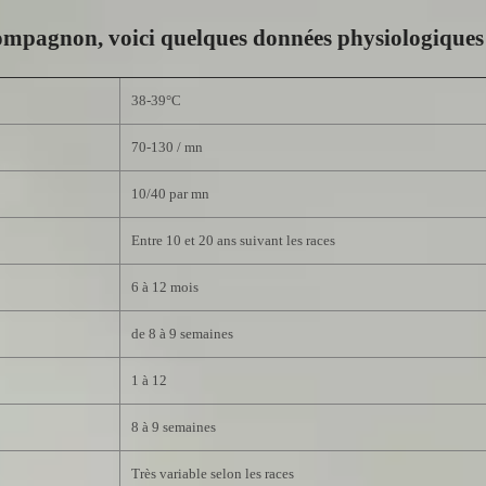
compagnon, voici quelques données physiologiques 
38-39°C
70-130 / mn
10/40 par mn
Entre 10 et 20 ans suivant les races
6 à 12 mois
de 8 à 9 semaines
1 à 12
8 à 9 semaines
Très variable selon les races