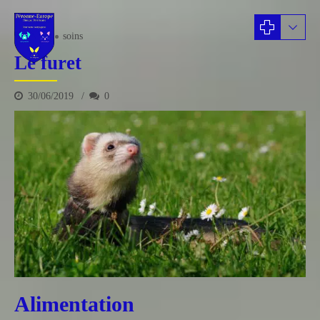
NAC
soins
Le furet
30/06/2019
0
Alimentation