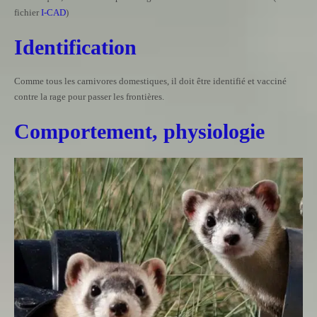
fichier
I-CAD
)
Identification
Comme tous les carnivores domestiques, il doit être identifié et vacciné
contre la rage pour passer les frontières.
Comportement, physiologie