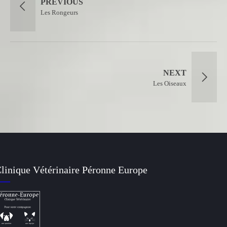
PREVIOUS
Les Rongeurs
NEXT
Les Oiseaux
linique Vétérinaire Péronne Europe