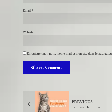
Email *
Website
Enregistrer mon nom, mon e-mail et mon site dans le navigate
Post Comment
PREVIOUS
L'arthrose chez le chat