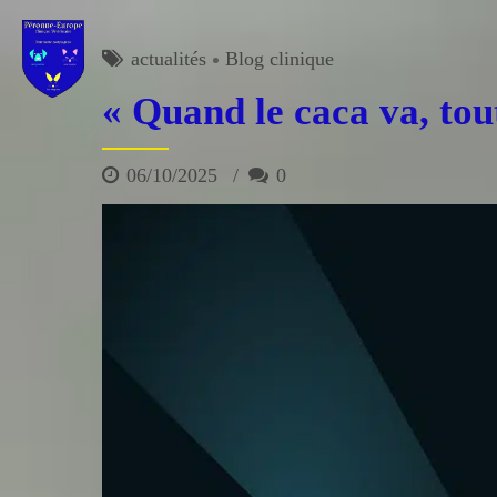
actualités
Blog clinique
« Quand le caca va, tout
06/10/2025
0