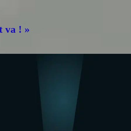
 va ! »