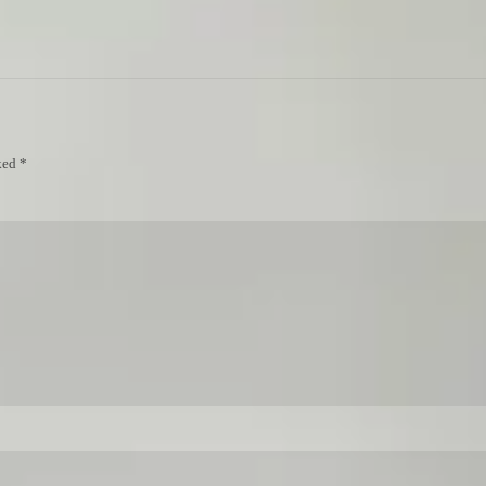
ked *