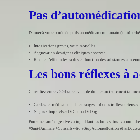
Pas d’automédicatio
Donner à votre boule de poils un médicament humain (antidiarrhéi
Intoxications graves, voire mortelles
Aggravation des signes cliniques observés
Risque d’effet indésirables en fonction des substances contenu
Les bons réflexes à a
Consultez votre vétérinaire avant de donner un traitement (alime
Gardez les médicaments bien rangés, loin des truffes curieuses
Ne pas s’improviser Dr Cat ou Dr Dog
Pour une santé digestive au top, il faut les bons soins : au moindr
#SantéAnimale #ConseilsVéto #StopAutomédication #PasDocteur