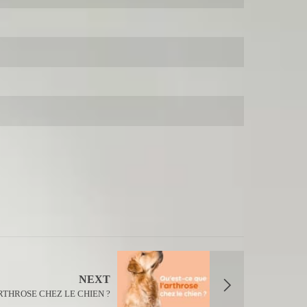
NEXT
RTHROSE CHEZ LE CHIEN ?