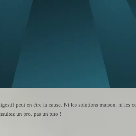
estif peut en être la cause. Ni les solutions maison, ni les c
nsultez un pro, pas un tuto !