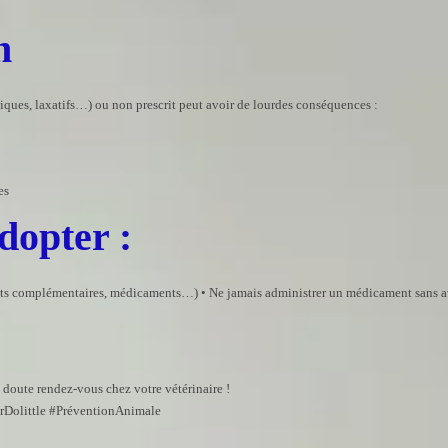
n
ques, laxatifs…) ou non prescrit peut avoir de lourdes conséquences :
es
dopter :
nts complémentaires, médicaments…) • Ne jamais administrer un médicament sans av
e doute rendez-vous chez votre vétérinaire !
Dolittle #PréventionAnimale