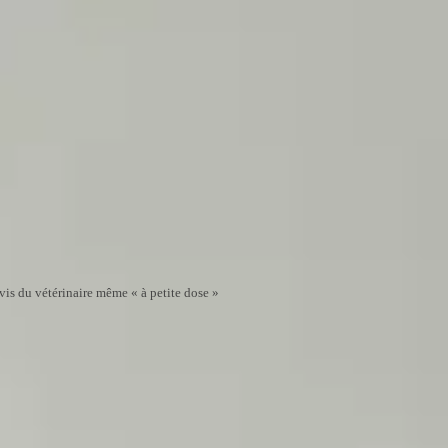
is du vétérinaire même « à petite dose »