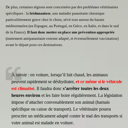
De plus, certaines régions sont concernées par des problèmes vétérinaires
spécifiques : la
leishmaniose
, une maladie parasitaire chronique
particulièrement grave chez le chien, sévit tout autour du bassin
méditerranéen (en Espagne, au Portugal, en Grèce, en Italie, et dans le sud
de la France).
Il faut donc mettre en place une prévention appropriée
(traitement antiparasitaire externe adapté, et éventuellement vaccination)
avant le départ pour ces destinations.
À savoir : en voiture, lorsqu’il fait chaud, les animaux
peuvent rapidement se déshydrater,
et ce même si le véhicule
est climatisé
. Il faudra donc
s’arrêter toutes les deux
heures environ
et les faire boire régulièrement. La législation
impose d’attacher convenablement son animal (harnais
spécifique ou caisse de transport). Le vétérinaire pourra
prescrire un médicament adapté contre le mal des transports si
votre animal est malade en voiture.