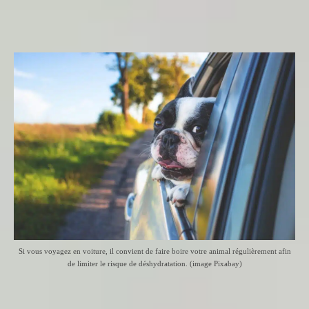
Si vous voyagez en voiture, il convient de faire boire votre animal régulièrement afin
de limiter le risque de déshydratation. (image Pixabay)