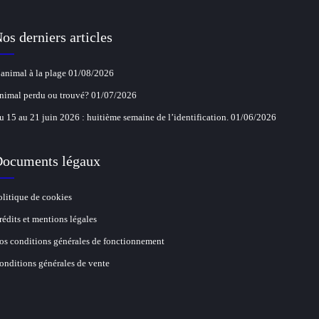
os derniers articles
’animal à la plage
01/08/2026
nimal perdu ou trouvé?
01/07/2026
u 15 au 21 juin 2026 : huitième semaine de l’identification.
01/06/2026
ocuments légaux
olitique de cookies
rédits et mentions légales
os conditions générales de fonctionnement
onditions générales de vente