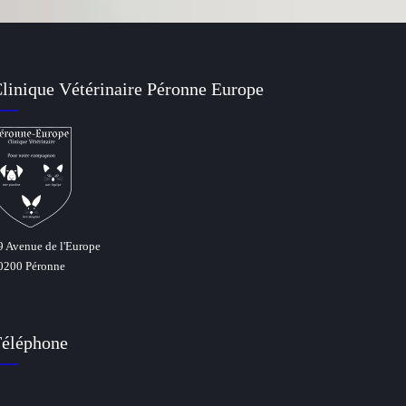
linique Vétérinaire Péronne Europe
9 Avenue de l'Europe
0200 Péronne
éléphone