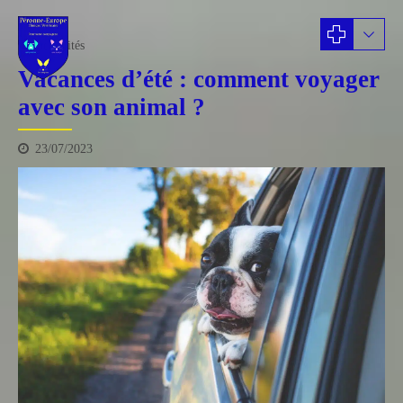
actualités
Vacances d’été : comment voyager
avec son animal ?
23/07/2023