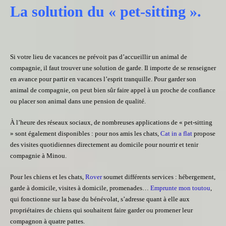
La solution du « pet-sitting ».
Si votre lieu de vacances ne prévoit pas d’accueillir un animal de
compagnie, il faut trouver une solution de garde. Il importe de se renseigner
en avance pour partir en vacances l’esprit tranquille. Pour garder son
animal de compagnie, on peut bien sûr faire appel à un proche de confiance
ou placer son animal dans une pension de qualité.
À l’heure des réseaux sociaux, de nombreuses applications de « pet-sitting
» sont également disponibles : pour nos amis les chats,
Cat in a flat
propose
des visites quotidiennes directement au domicile pour nourrir et tenir
compagnie à Minou.
Pour les chiens et les chats,
Rover
soumet différents services : hébergement,
garde à domicile, visites à domicile, promenades…
Emprunte mon toutou
,
qui fonctionne sur la base du bénévolat, s’adresse quant à elle aux
propriétaires de chiens qui souhaitent faire garder ou promener leur
compagnon à quatre pattes.