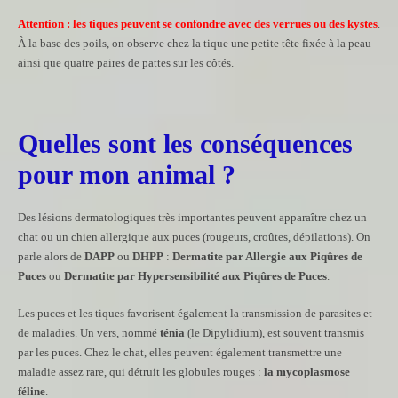
Attention : les tiques peuvent se confondre avec des verrues ou des kystes
.
À la base des poils, on observe chez la tique une petite tête fixée à la peau
ainsi que quatre paires de pattes sur les côtés.
Quelles sont les conséquences
pour mon animal ?
Des lésions dermatologiques très importantes peuvent apparaître chez un
chat ou un chien allergique aux puces (rougeurs, croûtes, dépilations). On
parle alors de
DAPP
ou
DHPP
:
Dermatite par Allergie aux Piqûres de
Puces
ou
Dermatite par Hypersensibilité aux Piqûres de Puces
.
Les puces et les tiques favorisent également la transmission de parasites et
de maladies. Un vers, nommé
ténia
(le Dipylidium), est souvent transmis
par les puces. Chez le chat, elles peuvent également transmettre une
maladie assez rare, qui détruit les globules rouges :
la mycoplasmose
féline
.