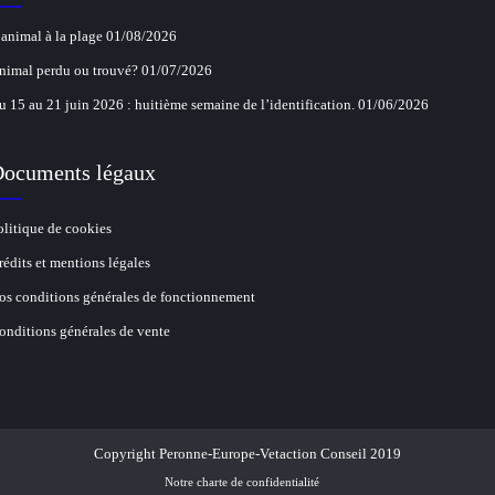
’animal à la plage
01/08/2026
nimal perdu ou trouvé?
01/07/2026
u 15 au 21 juin 2026 : huitième semaine de l’identification.
01/06/2026
ocuments légaux
olitique de cookies
rédits et mentions légales
os conditions générales de fonctionnement
onditions générales de vente
Copyright Peronne-Europe-Vetaction Conseil 2019
Notre charte de confidentialité