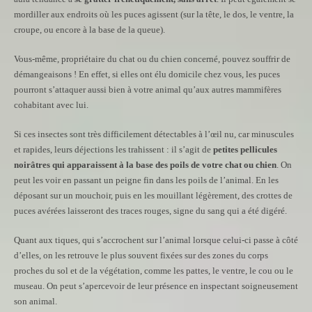
mordiller aux endroits où les puces agissent (sur la tête, le dos, le ventre, la
croupe, ou encore à la base de la queue).
Vous-même, propriétaire du chat ou du chien concerné, pouvez souffrir de
démangeaisons ! En effet, si elles ont élu domicile chez vous, les puces
pourront s’attaquer aussi bien à votre animal qu’aux autres mammifères
cohabitant avec lui.
Si ces insectes sont très difficilement détectables à l’œil nu, car minuscules
et rapides, leurs déjections les trahissent : il s’agit de
petites pellicules
noirâtres qui apparaissent à la base des poils de votre chat ou chien
. On
peut les voir en passant un peigne fin dans les poils de l’animal. En les
déposant sur un mouchoir, puis en les mouillant légèrement, des crottes de
puces avérées laisseront des traces rouges, signe du sang qui a été digéré.
Quant aux tiques, qui s’accrochent sur l’animal lorsque celui-ci passe à côté
d’elles, on les retrouve le plus souvent fixées sur des zones du corps
proches du sol et de la végétation, comme les pattes, le ventre, le cou ou le
museau. On peut s’apercevoir de leur présence en inspectant soigneusement
son animal.