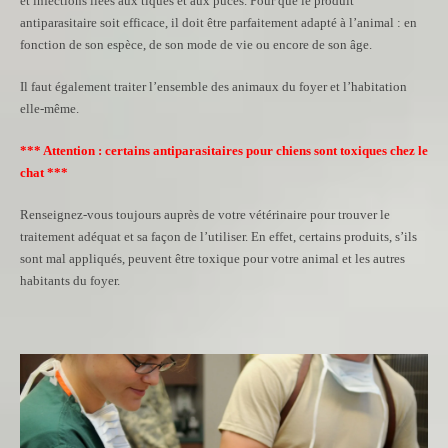
et infections liées aux tiques et aux puces. Pour que le produit
antiparasitaire soit efficace, il doit être parfaitement adapté à l’animal : en
fonction de son espèce, de son mode de vie ou encore de son âge.
Il faut également traiter l’ensemble des animaux du foyer et l’habitation
elle-même.
*** Attention : certains antiparasitaires pour chiens sont toxiques chez le
chat ***
Renseignez-vous toujours auprès de votre vétérinaire pour trouver le
traitement adéquat et sa façon de l’utiliser. En effet, certains produits, s’ils
sont mal appliqués, peuvent être toxique pour votre animal et les autres
habitants du foyer.