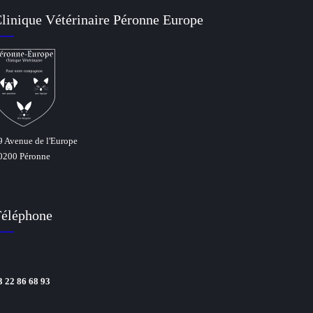
linique Vétérinaire Péronne Europe
9 Avenue de l'Europe
0200 Péronne
éléphone
3 22 86 68 93