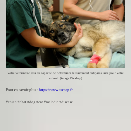
Votre vétérinaire sera en capacité de déterminer le traitement antiparasitaire pour votre
animal. (image Pixabay)
Pour en savoir plus :
https://www.esccap.fr
#chien #chat #dog #cat #maladie #disease