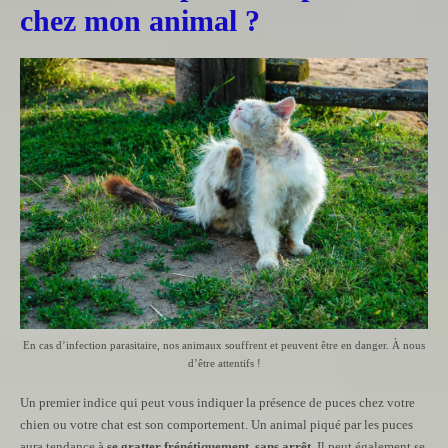
chez mon animal ?
En cas d’infection parasitaire, nos animaux souffrent et peuvent être en danger. À nous
d’être attentifs !
Un premier indice qui peut vous indiquer la présence de puces chez votre
chien ou votre chat est son comportement. Un animal piqué par les puces
aura tendance à
se gratter frénétiquement, sans arrêt
. Il peut également se