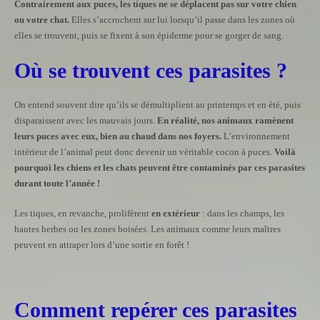
Contrairement aux puces, les tiques ne se déplacent pas sur votre chien
ou votre chat.
Elles s’accrochent sur lui lorsqu’il passe dans les zones où
elles se trouvent, puis se fixent à son épiderme pour se gorger de sang.
Où se trouvent ces parasites ?
On entend souvent dire qu’ils se démultiplient au printemps et en été, puis
disparaissent avec les mauvais jours.
En réalité, nos animaux ramènent
leurs puces avec eux, bien au chaud dans nos foyers.
L’environnement
intérieur de l’animal peut donc devenir un véritable cocon à puces.
Voilà
pourquoi les chiens et les chats peuvent être contaminés par ces parasites
durant toute l’année !
Les tiques, en revanche, prolifèrent
en extérieur
: dans les champs, les
hautes herbes ou les zones boisées. Les animaux comme leurs maîtres
peuvent en attraper lors d’une sortie en forêt !
Comment repérer ces parasites