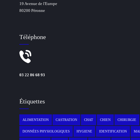
19 Avenue de l'Europe
80200 Péronne
Téléphone
03 22 86 68 93
Étiquettes
ALIMENTATION
CASTRATION
CHAT
CHIEN
CHIRURGIE
DONNÉES PHYSIOLOGIQUES
HYGIENE
IDENTIFICATION
MAL