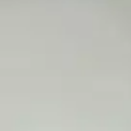
Les dangers de Noël
Noël approche à grands pas ! Envie de profiter de ce moment plutôt
CONTINUE READING