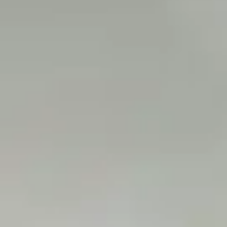
09/12/2024
actualités
Uncategorized