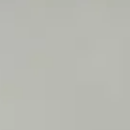
 connaître et à mettre en place.