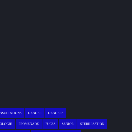
NSULTATIONS
DANGER
DANGERS
OLOGIE
PROMENADE
PUCES
SENIOR
STERILISATION