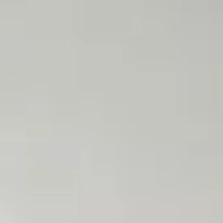
us dit tout.