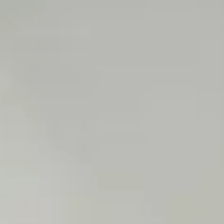
 que de passer le réveillon aux urgences vétérinaires ? Voici quelques précautions à